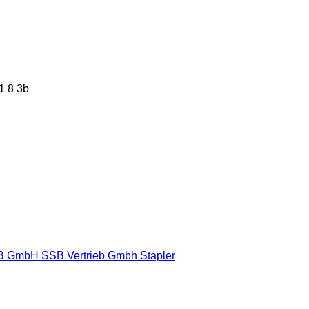
B GmbH
SSB Vertrieb Gmbh
Stapler