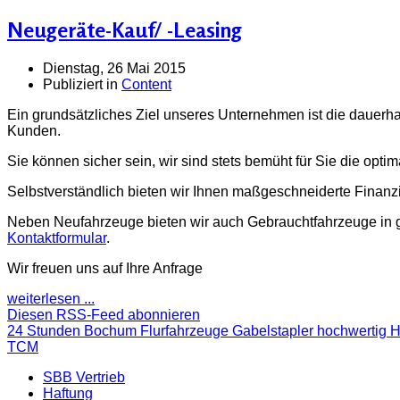
Neugeräte-Kauf/ -Leasing
Dienstag, 26 Mai 2015
Publiziert in
Content
Ein grundsätzliches Ziel unseres Unternehmen ist die dauerh
Kunden.
Sie können sicher sein, wir sind stets bemüht für Sie die opt
Selbstverständlich bieten wir Ihnen maßgeschneiderte Finan
Neben Neufahrzeuge bieten wir auch Gebrauchtfahrzeuge in g
Kontaktformular
.
Wir freuen uns auf Ihre Anfrage
weiterlesen ...
Diesen RSS-Feed abonnieren
24 Stunden
Bochum
Flurfahrzeuge
Gabelstapler
hochwertig
H
TCM
SBB Vertrieb
Haftung