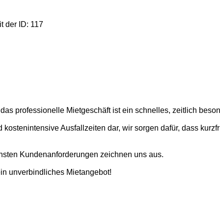
t der ID: 117
 professionelle Mietgeschäft ist ein schnelles, zeitlich beso
kostenintensive Ausfallzeiten dar, wir sorgen dafür, dass kurzfri
lichsten Kundenanforderungen zeichnen uns aus.
 ein unverbindliches Mietangebot!